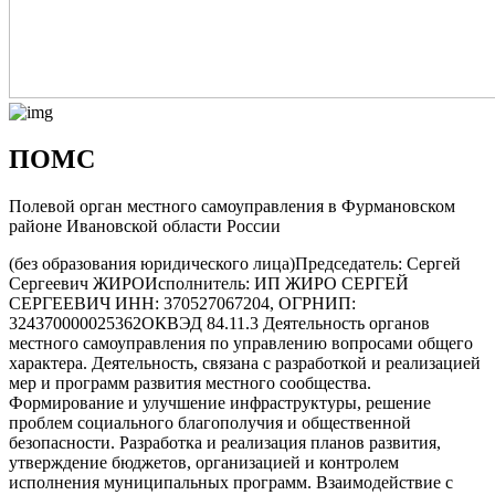
ПОМС
Полевой орган местного самоуправления в Фурмановском
районе Ивановской области России
(без образования юридического лица)
Председатель: Сергей
Сергеевич ЖИРО
Исполнитель: ИП ЖИРО СЕРГЕЙ
СЕРГЕЕВИЧ
ИНН: 370527067204, ОГРНИП:
324370000025362
ОКВЭД 84.11.3 Деятельность органов
местного самоуправления по управлению вопросами общего
характера. Деятельность, связана с разработкой и реализацией
мер и программ развития местного сообщества.
Формирование и улучшение инфраструктуры, решение
проблем социального благополучия и общественной
безопасности. Разработка и реализация планов развития,
утверждение бюджетов, организацией и контролем
исполнения муниципальных программ. Взаимодействие с