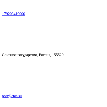
+79203419000
Союзное государство, Россия, 155520
port@etos.su