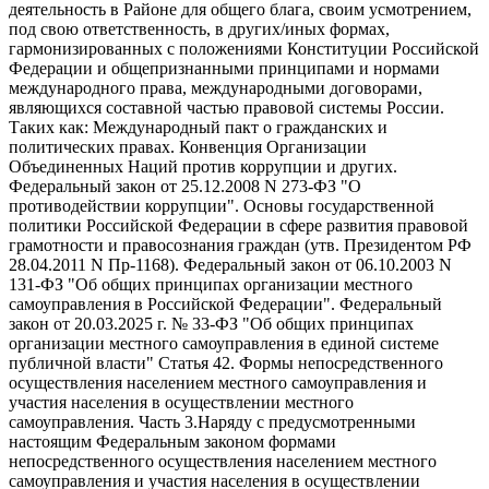
деятельность в Районе для общего блага, своим усмотрением,
под свою ответственность, в других/иных формах,
гармонизированных с положениями Конституции Российской
Федерации и общепризнанными принципами и нормами
международного права, международными договорами,
являющихся составной частью правовой системы России.
Таких как: Международный пакт о гражданских и
политических правах. Конвенция Организации
Объединенных Наций против коррупции и других.
Федеральный закон от 25.12.2008 N 273-ФЗ "О
противодействии коррупции". Основы государственной
политики Российской Федерации в сфере развития правовой
грамотности и правосознания граждан (утв. Президентом РФ
28.04.2011 N Пр-1168). Федеральный закон от 06.10.2003 N
131-ФЗ "Об общих принципах организации местного
самоуправления в Российской Федерации". Федеральный
закон от 20.03.2025 г. № 33-ФЗ "Об общих принципах
организации местного самоуправления в единой системе
публичной власти" Статья 42. Формы непосредственного
осуществления населением местного самоуправления и
участия населения в осуществлении местного
самоуправления. Часть 3.Наряду с предусмотренными
настоящим Федеральным законом формами
непосредственного осуществления населением местного
самоуправления и участия населения в осуществлении