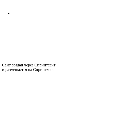
Сайт создан через
Спринтсайт
и размещается на
Спринтхост